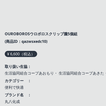
OUROBOROSウロボロスクリップ朧5個組
(商品ID：qazwsxedc10)
¥ 6,600（税込）
取り扱い生協：
生活協同組合コープあおもり
・
生活協同組合コープあきた
カテゴリー ：
便利で快適
ブランド名 ：
丸八化成