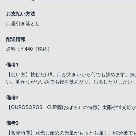
お支払い方法
口座引き落とし
配送情報
送料：¥ 440（税込）
備考1
【使い方】挟むだけ‼。口が大きいから何でも挟めます。
い。明かりがない所でも物を挟んだり、吊るしたりしたい
備考2
【OUROBOROS CLIP朧(おぼろ）の特徴】太陽
備考3
【蓄光時間】発光し始めの光量がもっとも強く、60分後で