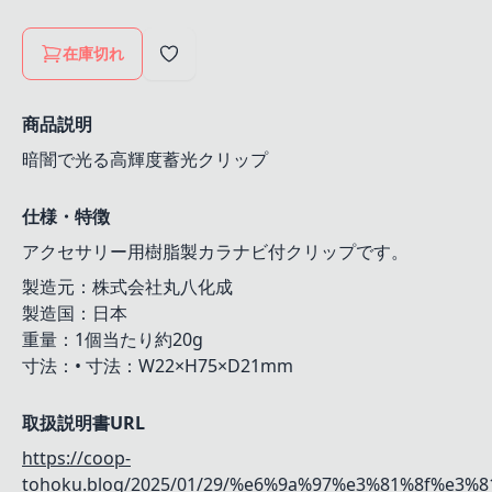
在庫切れ
商品説明
暗闇で光る高輝度蓄光クリップ
仕様・特徴
アクセサリー用樹脂製カラナビ付クリップです。
製造元：株式会社丸八化成
製造国：日本
重量：1個当たり約20g
寸法：• 寸法：W22×H75×D21mm
取扱説明書URL
https://coop-
tohoku.blog/2025/01/29/%e6%9a%97%e3%81%8f%