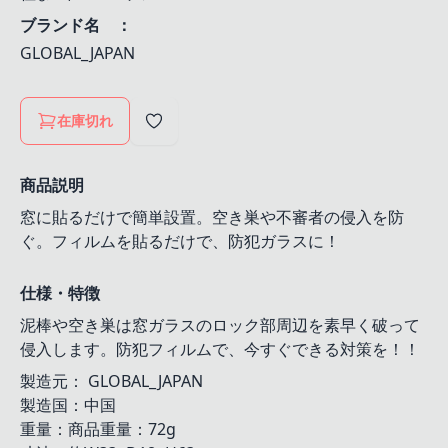
ブランド名 ：
GLOBAL_JAPAN
在庫切れ
商品説明
窓に貼るだけで簡単設置。空き巣や不審者の侵入を防
ぐ。フィルムを貼るだけで、防犯ガラスに！
仕様・特徴
泥棒や空き巣は窓ガラスのロック部周辺を素早く破って
侵入します。防犯フィルムで、今すぐできる対策を！！
製造元： GLOBAL_JAPAN
製造国：中国
重量：商品重量：72g