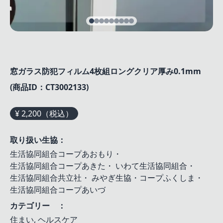
窓ガラス防犯フィルム4枚組ロングクリア厚み0.1mm
(商品ID：CT3002133)
¥ 2,200（税込）
取り扱い生協：
生活協同組合コープあおもり
・
生活協同組合コープあきた
・
いわて生活協同組合
・
生活協同組合共立社
・
みやぎ生協・コープふくしま
・
生活協同組合コープあいづ
カテゴリー ：
住まい, ヘルスケア