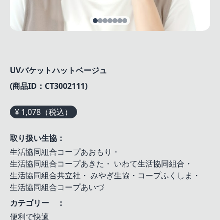
UVバケットハットベージュ
(商品ID：CT3002111)
¥ 1,078（税込）
取り扱い生協：
生活協同組合コープあおもり
・
生活協同組合コープあきた
・
いわて生活協同組合
・
生活協同組合共立社
・
みやぎ生協・コープふくしま
・
生活協同組合コープあいづ
カテゴリー ：
便利で快適