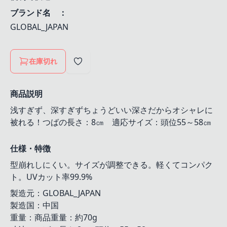
ブランド名 ：
GLOBAL_JAPAN
在庫切れ
商品説明
浅すぎず、深すぎずちょうどいい深さだからオシャレに
被れる！つばの長さ：8㎝ 適応サイズ：頭位55～58㎝
仕様・特徴
型崩れしにくい。サイズが調整できる。軽くてコンパク
ト。UVカット率99.9%
製造元：GLOBAL_JAPAN
製造国：中国
重量：商品重量：約70g