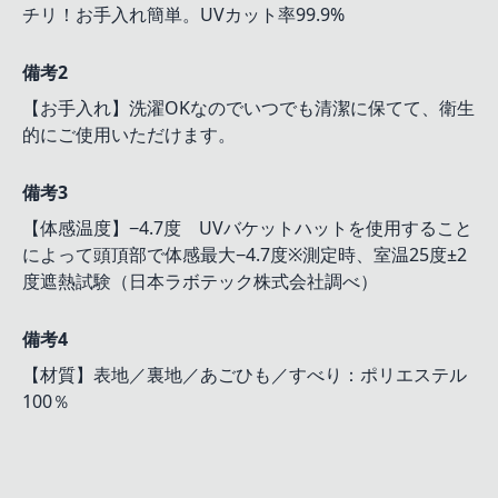
チリ！お手入れ簡単。UVカット率99.9%
備考2
【お手入れ】洗濯OKなのでいつでも清潔に保てて、衛生
的にご使用いただけます。
備考3
【体感温度】−4.7度 UVバケットハットを使用すること
によって頭頂部で体感最大−4.7度※測定時、室温25度±2
度遮熱試験（日本ラボテック株式会社調べ）
備考4
【材質】表地／裏地／あごひも／すべり：ポリエステル
100％