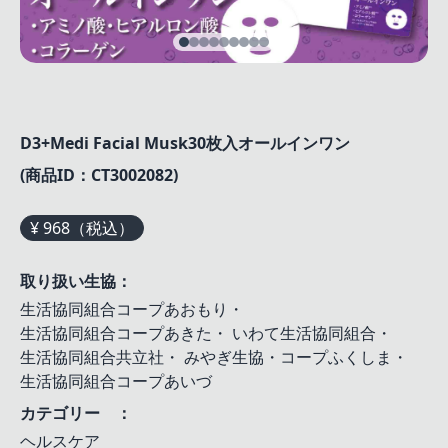
D3+Medi Facial Musk30枚入オールインワン
(商品ID：CT3002082)
¥ 968（税込）
取り扱い生協：
生活協同組合コープあおもり
・
生活協同組合コープあきた
・
いわて生活協同組合
・
生活協同組合共立社
・
みやぎ生協・コープふくしま
・
生活協同組合コープあいづ
カテゴリー ：
ヘルスケア