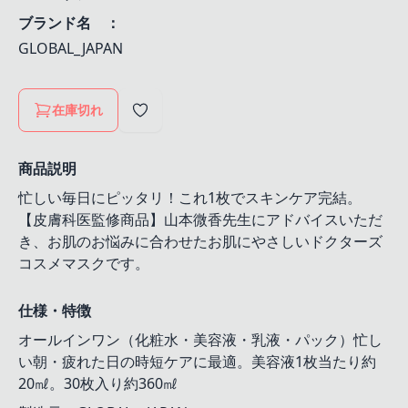
ブランド名 ：
GLOBAL_JAPAN
在庫切れ
商品説明
忙しい毎日にピッタリ！これ1枚でスキンケア完結。
【皮膚科医監修商品】山本微香先生にアドバイスいただ
き、お肌のお悩みに合わせたお肌にやさしいドクターズ
コスメマスクです。
仕様・特徴
オールインワン（化粧水・美容液・乳液・パック）忙し
い朝・疲れた日の時短ケアに最適。美容液1枚当たり約
20㎖。30枚入り約360㎖